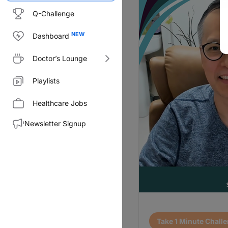
Q-Challenge
Dashboard
Doctor’s Lounge
Playlists
Healthcare Jobs
Newsletter Signup
Transcript
Take 1 Minute Chall