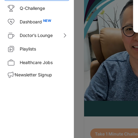
Q-Challenge
Dashboard
Doctor’s Lounge
Playlists
Healthcare Jobs
Newsletter Signup
Transcript
Take 1 Minute Chall